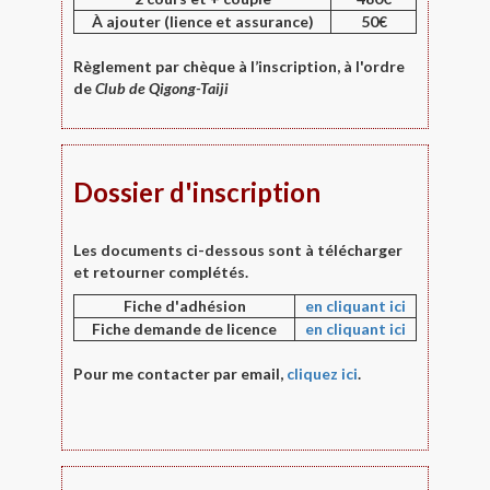
À ajouter (lience et assurance)
50€
Règlement par chèque à l’inscription,
à l'ordre
de
Club de Qigong-Taiji
Dossier d'inscription
Les documents ci-dessous sont à télécharger
et retourner complétés.
Fiche d'adhésion
en cliquant ici
Fiche demande de licence
en cliquant ici
Pour me contacter par email,
cliquez ici
.