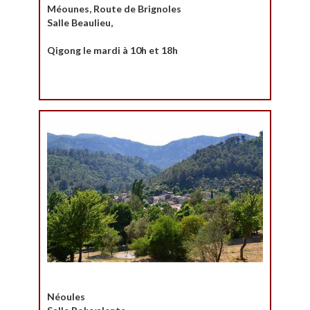
Méounes, Route de Brignoles
Salle Beaulieu,
Qigong le mardi à 10h et 18h
Néoules