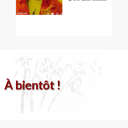
À bientôt !