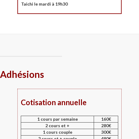
Taichi le mardi à 19h30
Adhésions
Cotisation annuelle
1 cours par semaine
160€
2 cours et +
280€
1 cours couple
300€
2 cours et + couple
480€