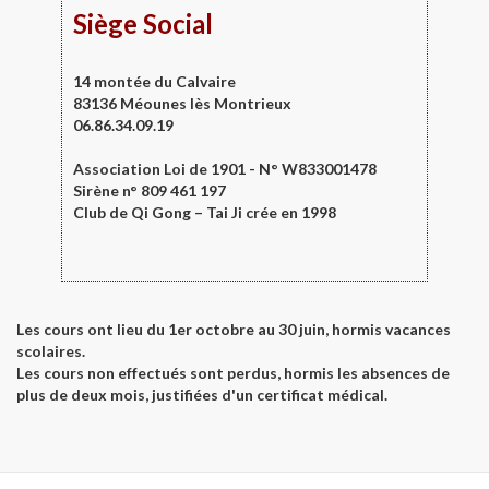
Siège Social
14 montée du Calvaire
83136 Méounes lès Montrieux
06.86.34.09.19
Association Loi de 1901 - N° W833001478
Sirène n° 809 461 197
Club de Qi Gong – Tai Ji crée en 1998
Les cours ont lieu du 1er octobre au 30 juin, hormis vacances
scolaires.
Les cours non effectués sont perdus, hormis les absences de
plus de deux mois, justifiées d'un certificat médical.